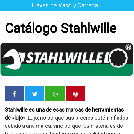
Saltar
Llaves de Vaso y Carraca
al
contenido
Catálogo Stahlwille
Stahlwille es una de esas marcas de herramientas
de «lujo».
Lujo, no porque sus precios estén inflados
debido a una marca, sino porque los materiales de
fabricación son de bastante mayor calidad que la