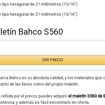
e tipo hexagonal de 21 milímetros (13/16“)
e tipo hexagonal de 21 milímetros (13/16“)
letín Bahco S560
VER PRECIO
 marca Bahco es su absoluta calidad, y los materiales qu
tanto de las llaves como del propio maletín.
a reñida por el precio, puedes adquirir
el maletín S560 de
tencia, y además es fácil encontrarlo en oferta.