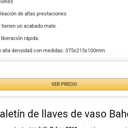
ciones
leación de altas prestaciones
or tienen un acabado mate.
liberación rápida.
o de alta densidad con medidas: 375x215x100mm
VER PRECIO
aletín de llaves de vaso Ba