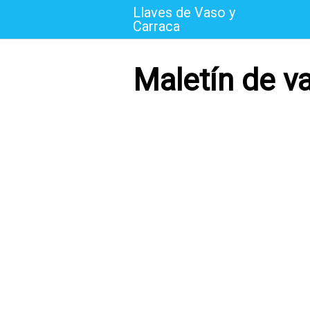
Saltar
Llaves de Vaso y
al
Carraca
contenido
Maletín de v