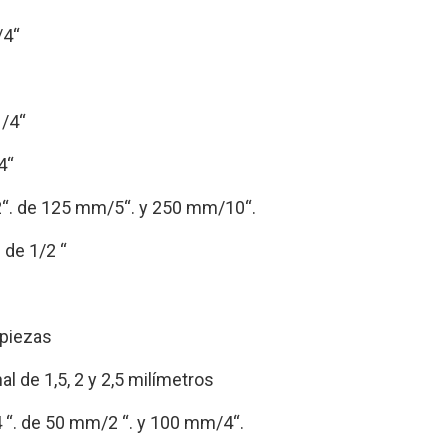
/4“
1/4“
4“
2“. de 125 mm/5“. y 250 mm/10“.
 de 1/2 “
 piezas
al de 1,5, 2 y 2,5 milímetros
4 “. de 50 mm/2 “. y 100 mm/4“.