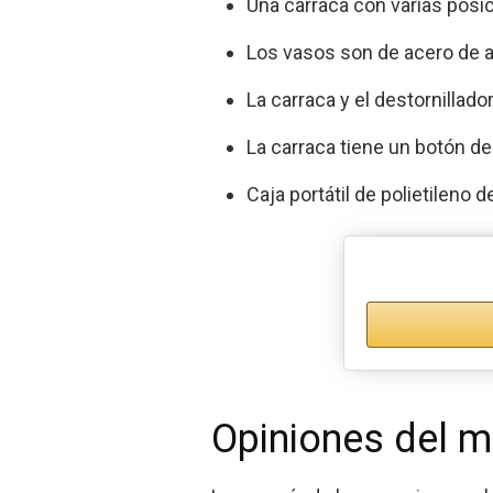
Una carraca con varias posi
Los vasos son de acero de a
La carraca y el destornillad
La carraca tiene un botón de 
Caja portátil de polietilen
Opiniones del m