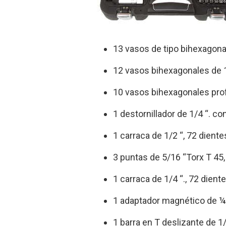
13 vasos de tipo bihexagonal d
12 vasos bihexagonales de 1/4“:
10 vasos bihexagonales profun
1 destornillador de 1/4 “. 
1 carraca de 1/2 “, 72 diente
3 puntas de 5/16 “Torx T 45,
1 carraca de 1/4 “., 72 dient
1 adaptador magnético de ¼
1 barra en T deslizante de 1