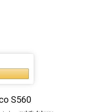
hco S560