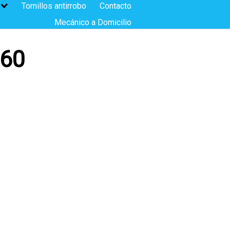
Tornillos antirrobo
Contacto
Mecánico a Domicilio
560