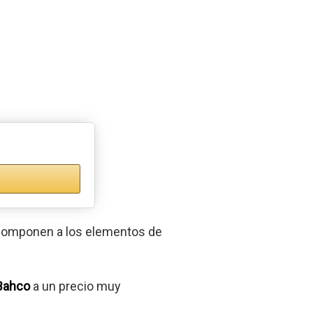
e componen a los elementos de
 Bahco
a un precio muy