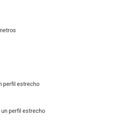
ímetros
n perfil estrecho
 un perfil estrecho