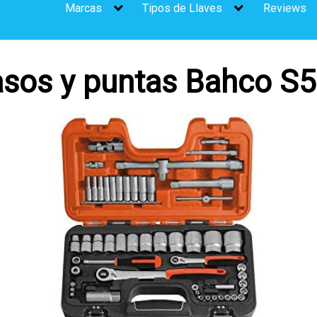
Marcas
Tipos de Llaves
Reviews
asos y puntas Bahco S