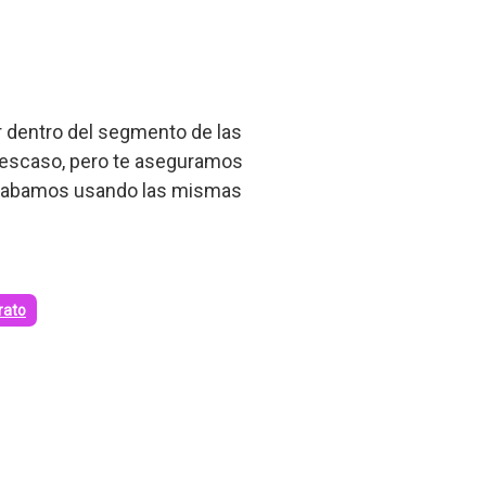
 dentro del segmento de las
er escaso, pero te aseguramos
acabamos usando las mismas
rato