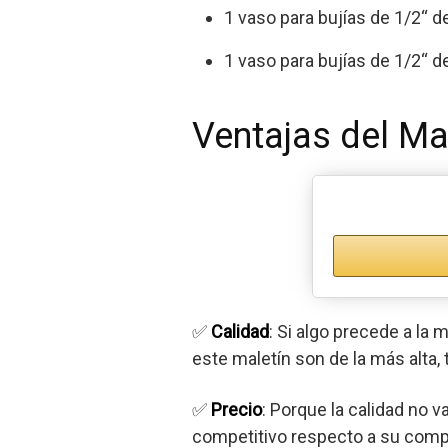
1 vaso para bujías de 1/2“ d
1 vaso para bujías de 1/2“ d
Ventajas del Ma
✅
Calidad
: Si algo precede a la
este maletín son de la más alta, 
✅
Precio
: Porque la calidad no v
competitivo respecto a su compe