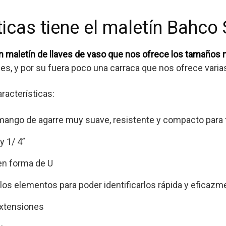
ticas tiene el maletín Bahco
n maletín de llaves de vaso que nos ofrece los tamaños
es, y por su fuera poco una carraca que nos ofrece varia
racterísticas:
 mango de agarre muy suave, resistente y compacto para f
y 1/ 4”
n forma de U
os elementos para poder identificarlos rápida y eficazm
extensiones