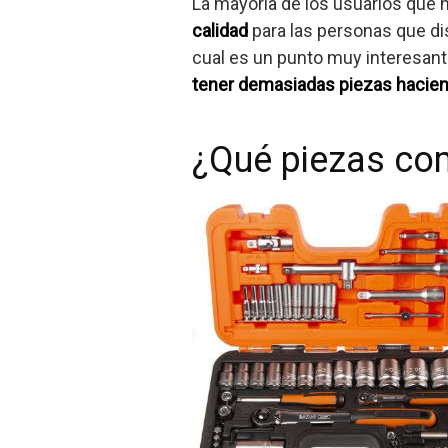
La mayoría de los usuarios que 
calidad
para las personas que di
cual es un punto muy interesant
tener demasiadas piezas hacien
¿Qué piezas co