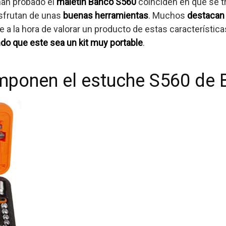
han probado el
maletín Bahco S560
coinciden en que se t
sfrutan de unas
buenas herramientas
. Muchos
destacan 
e a la hora de valorar un producto de estas característi
do que este sea un kit muy portable
.
mponen el estuche S560 de 