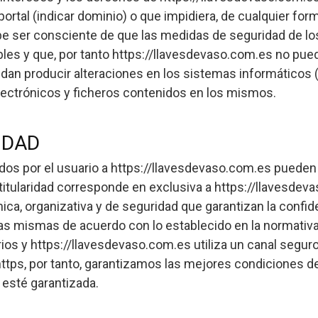
 portal (indicar dominio) o que impidiera, de cualquier form
be ser consciente de que las medidas de seguridad de l
les y que, por tanto https://llavesdevaso.com.es no pued
dan producir alteraciones en los sistemas informáticos 
ectrónicos y ficheros contenidos en los mismos.
IDAD
os por el usuario a https://llavesdevaso.com.es puede
titularidad corresponde en exclusiva a https://llavesde
ca, organizativa y de seguridad que garantizan la confide
las mismas de acuerdo con lo establecido en la normativa
os y https://llavesdevaso.com.es utiliza un canal seguro
https, por tanto, garantizamos las mejores condiciones d
 esté garantizada.