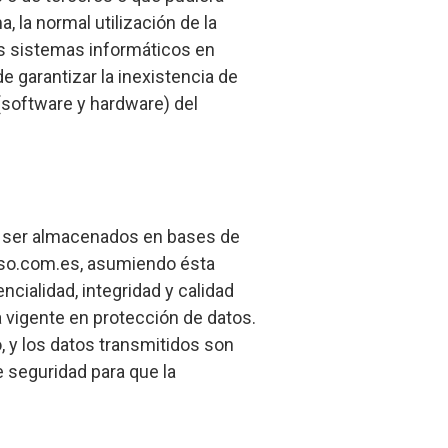
a, la normal utilización de la
os sistemas informáticos en
e garantizar la inexistencia de
(software y hardware) del
n ser almacenados en bases de
vaso.com.es, asumiendo ésta
ncialidad, integridad y calidad
 vigente en protección de datos.
, y los datos transmitidos son
e seguridad para que la