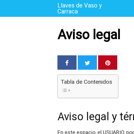
Saltar
Llaves de Vaso y
al
Carraca
contenido
Aviso legal
Tabla de Contenidos
Aviso legal y t
En este espacio, el USUARIO, pod