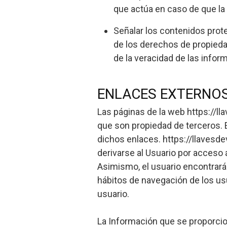
que actúa en caso de que la 
Señalar los contenidos prote
de los derechos de propiedad
de la veracidad de las inform
ENLACES EXTERNO
Las páginas de la web https://l
que son propiedad de terceros. E
dichos enlaces. https://llavesd
derivarse al Usuario por acceso 
Asimismo, el usuario encontrará
hábitos de navegación de los usu
usuario.
La Información que se proporcion