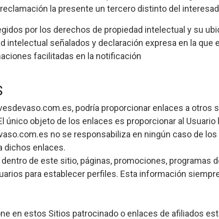
reclamación la presente un tercero distinto del interesad
gidos por los derechos de propiedad intelectual y su ubic
 intelectual señalados y declaración expresa en la que e
aciones facilitadas en la notificación
S
lavesdevaso.com.es, podría proporcionar enlaces a otros 
l único objeto de los enlaces es proporcionar al Usuario 
evaso.com.es no se responsabiliza en ningún caso de lo
a dichos enlaces.
 dentro de este sitio, páginas, promociones, programas d
arios para establecer perfiles. Esta información siempre
e en estos Sitios patrocinado o enlaces de afiliados está