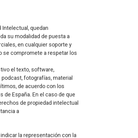
d Intelectual, quedan
uida su modalidad de puesta a
ciales, en cualquier soporte y
rio se compromete a respetar los
ivo el texto, software,
podcast, fotografías, material
gítimos, de acuerdo con los
es de España. En el caso de que
erechos de propiedad intelectual
tancia a
indicar la representación con la