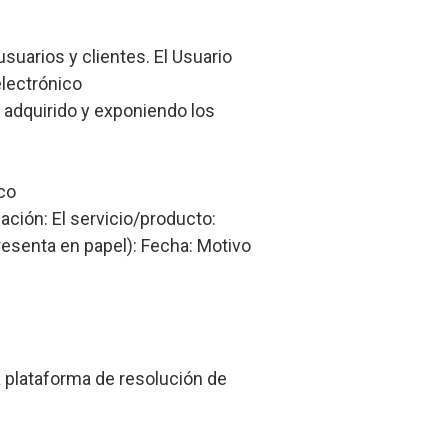
uarios y clientes. El Usuario
electrónico
o adquirido y exponiendo los
ico
ación: El servicio/producto:
presenta en papel): Fecha: Motivo
a plataforma de resolución de