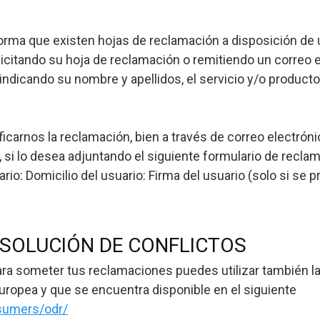
rma que existen hojas de reclamación a disposición de us
licitando su hoja de reclamación o remitiendo un correo 
indicando su nombre y apellidos, el servicio y/o product
icarnos la reclamación, bien a través de correo electrón
, si lo desea adjuntando el siguiente formulario de reclam
rio: Domicilio del usuario: Firma del usuario (solo si se 
SOLUCIÓN DE CONFLICTOS
para someter tus reclamaciones puedes utilizar también l
 Europea y que se encuentra disponible en el siguiente
nsumers/odr/