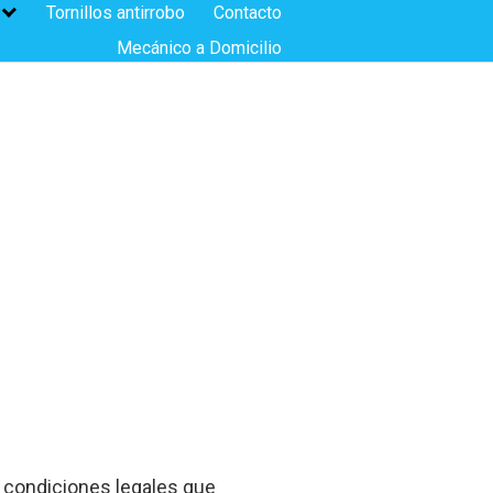
Tornillos antirrobo
Contacto
Mecánico a Domicilio
y condiciones legales que