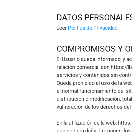
DATOS PERSONALE
Leer
Política de Privacidad
COMPROMISOS Y OB
El Usuario queda informado, y ac
relación comercial con https://l
servicios y contenidos sin contra
Queda prohibido el uso de la web,
el normal funcionamiento del si
distribución o modificación, tota
vulneración de los derechos del p
En la utilización de la web, htt
que pudiera dañar la imagen, los