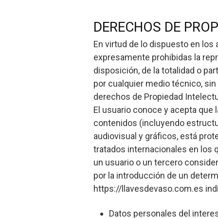
DERECHOS DE PROP
En virtud de lo dispuesto en los 
expresamente prohibidas la repro
disposición, de la totalidad o p
por cualquier medio técnico, sin
derechos de Propiedad Intelectua
El usuario conoce y acepta que la
contenidos (incluyendo estructu
audiovisual y gráficos, está pro
tratados internacionales en los
un usuario o un tercero conside
por la introducción de un determ
https://llavesdevaso.com.es ind
Datos personales del interes