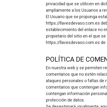
privacidad que se utilicen en di
ampliamente a los Usuarios a rev
El Usuario que se proponga estab
https://llavesdevaso.com.es debe
establecimiento del enlace no im
propietario del sitio en el que s
https://llavesdevaso.com.es de 
POLÍTICA DE COME
En nuestra web y se permiten rea
comentarios que no estén relaci
ataques personales o faltas de 
comentarios que contengan info
contengan información personal,
protección de datos.
Se desestimará, igualmente, aq