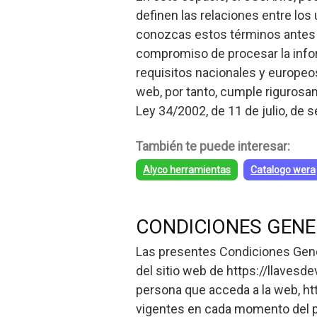
definen las relaciones entre lo
conozcas estos términos antes 
compromiso de procesar la infor
requisitos nacionales y europeos
web, por tanto, cumple riguros
Ley 34/2002, de 11 de julio, de 
También te puede interesar:
Alyco herramientas
Catalogo wera
CONDICIONES GENE
Las presentes Condiciones Gener
del sitio web de https://llavesd
persona que acceda a la web, ht
vigentes en cada momento del po