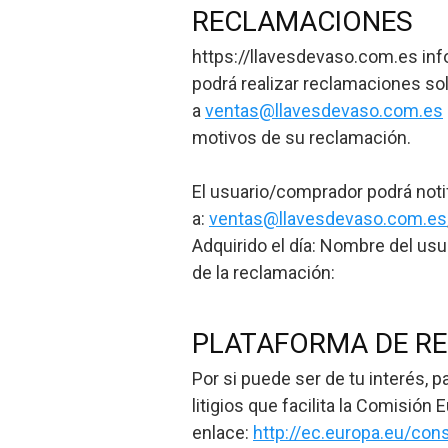
RECLAMACIONES
https://llavesdevaso.com.es info
podrá realizar reclamaciones so
a
ventas@llavesdevaso.com.es
motivos de su reclamación.
El usuario/comprador podrá notif
a:
ventas@llavesdevaso.com.es
Adquirido el día: Nombre del usua
de la reclamación:
PLATAFORMA DE RE
Por si puede ser de tu interés, 
litigios que facilita la Comisión
enlace:
http://ec.europa.eu/co