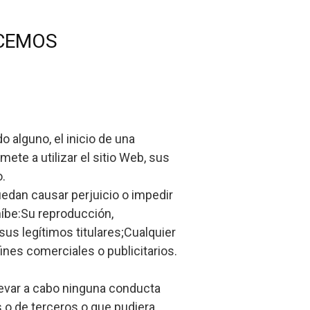
ACEMOS
 alguno, el inicio de una
te a utilizar el sitio Web, sus
o.
puedan causar perjuicio o impedir
híbe:Su reproducción,
sus legítimos titulares;Cualquier
fines comerciales o publicitarios.
llevar a cabo ninguna conducta
 o de terceros o que pudiera