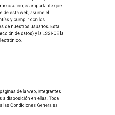
omo usuario, es importante que
e de esta web, asume el
tías y cumplir con los
es de nuestros usuarios. Esta
ción de datos) y la LSSI-CE la
lectrónico.
páginas de la web, integrantes
 a disposición en ellas. Toda
 a las Condiciones Generales