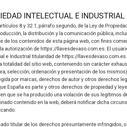
IEDAD INTELECTUAL E INDUSTRIAL
artículos 8 y 32.1, párrafo segundo, de la Ley de Propieda
ducción, la distribución y la comunicación pública, incl
arte de los contenidos de esta página web, con fines comer
 la autorización de https://llavesdevaso.com.es. El usua
l e Industrial titularidad de https://llavesdevaso.com.es.
 totalidad del sitio web, conteniendo sin carácter exhaust
ra, selección, ordenación y presentación de los mismos) 
tegida por marcas, derechos de autor y otros derechos le
 que España es parte y otros derechos de propiedad y ley
ren que se ha producido una violación de sus legítimos d
inado contenido en la web, deberá notificar dicha circuns
icando:
ado titular de los derechos presuntamente infringidos, o 